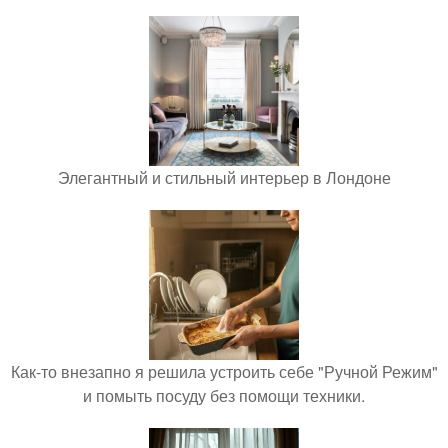
Элегантный и стильный интерьер в Лондоне
Как-то внезапно я решила устроить себе "Ручной Режим"
и помыть посуду без помощи техники.