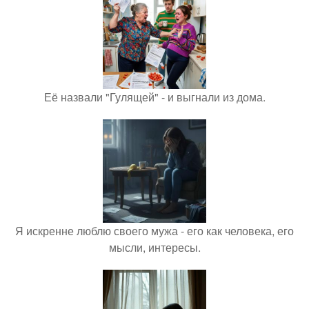
Её назвали "Гулящей" - и выгнали из дома.
Я искренне люблю своего мужа - его как человека, его
мысли, интересы.