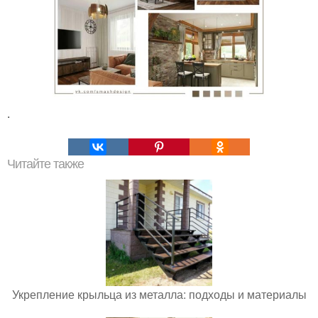
.
Читайте также
Укрепление крыльца из металла: подходы и материалы