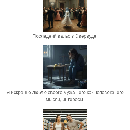
Последний вальс в Эвервуде.
Я искренне люблю своего мужа - его как человека, его
мысли, интересы.