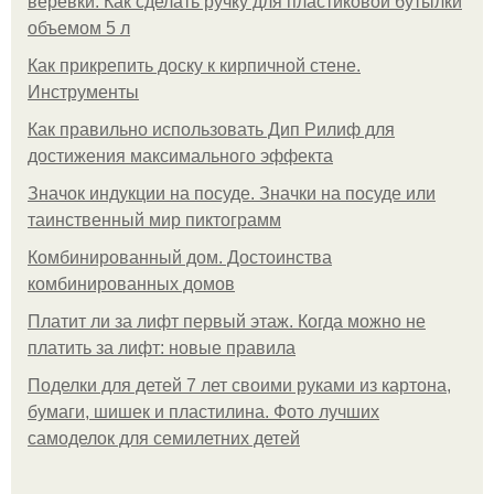
верёвки. Как сделать ручку для пластиковой бутылки
объемом 5 л
Как прикрепить доску к кирпичной стене.
Инструменты
Как правильно использовать Дип Рилиф для
достижения максимального эффекта
Значок индукции на посуде. Значки на посуде или
таинственный мир пиктограмм
Комбинированный дом. Достоинства
комбинированных домов
Платит ли за лифт первый этаж. Когда можно не
платить за лифт: новые правила
Поделки для детей 7 лет своими руками из картона,
бумаги, шишек и пластилина. Фото лучших
самоделок для семилетних детей