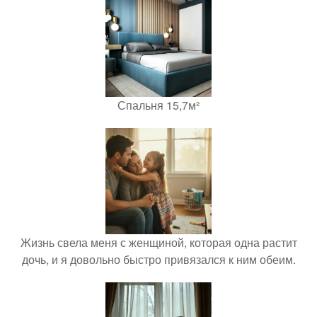
Спальня 15,7м²
Жизнь свела меня с женщиной, которая одна растит
дочь, и я довольно быстро привязался к ним обеим.