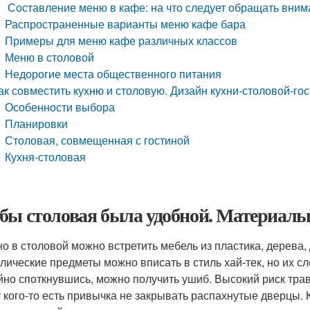
Составление меню в кафе: на что следует обращать вни
Распространенные варианты меню кафе бара
Примеры для меню кафе различных классов
Меню в столовой
Недорогие места общественного питания
ак совместить кухню и столовую. Дизайн кухни-столовой-го
Особенности выбора
Планировки
Столовая, совмещенная с гостиной
Кухня-столовая
бы столовая была удобной. Материалы
о в столовой можно встретить мебель из пластика, дерева,
лические предметы можно вписать в стиль хай-тек, но их 
йно споткнувшись, можно получить ушиб. Высокий риск тра
у кого-то есть привычка не закрывать распахнутые дверцы.