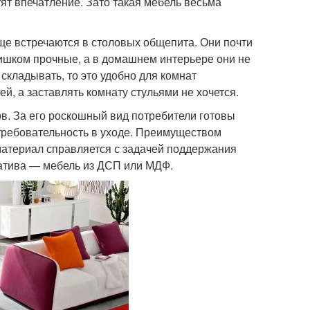
ят впечатление. Зато такая мебель весьма
ще встречаются в столовых общепита. Они почти
лишком прочные, а в домашнем интерьере они не
складывать, то это удобно для комнат
й, а заставлять комнату стульями не хочется.
. За его роскошный вид потребители готовы
 требовательность в уходе. Преимуществом
 материал справляется с задачей поддержания
натива — мебель из ДСП или МДФ.