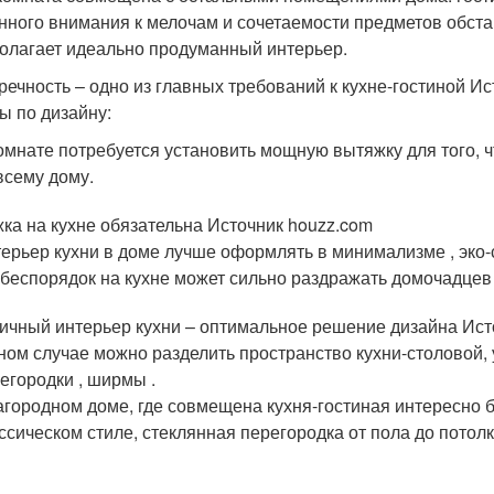
нного внимания к мелочам и сочетаемости предметов обст
олагает идеально продуманный интерьер.
речность – одно из главных требований к кухне-гостиной Ист
ы по дизайну:
омнате потребуется установить мощную вытяжку для того, 
всему дому.
ка на кухне обязательна Источник houzz.com
ерьер кухни в доме лучше оформлять в минимализме , эко-ст
 беспорядок на кухне может сильно раздражать домочадцев 
ичный интерьер кухни – оптимальное решение дизайна Источ
ном случае можно разделить пространство кухни-столовой
егородки , ширмы .
агородном доме, где совмещена кухня-гостиная интересно 
ссическом стиле, стеклянная перегородка от пола до потолк