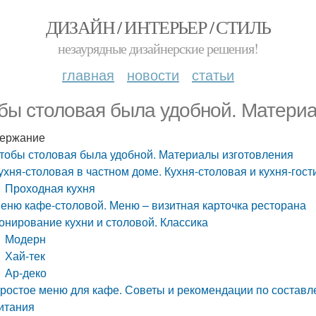
ДИЗАЙН / ИНТЕРЬЕР / СТИЛЬ
незаурядные дизайнерские решения!
главная
новости
статьи
бы столовая была удобной. Материа
ержание
тобы столовая была удобной. Материалы изготовления
ухня-столовая в частном доме. Кухня-столовая и кухня-гост
Проходная кухня
еню кафе-столовой. Меню – визитная карточка ресторана
онирование кухни и столовой. Классика
Модерн
Хай-тек
Ар-деко
ростое меню для кафе. Советы и рекомендации по состав
итания