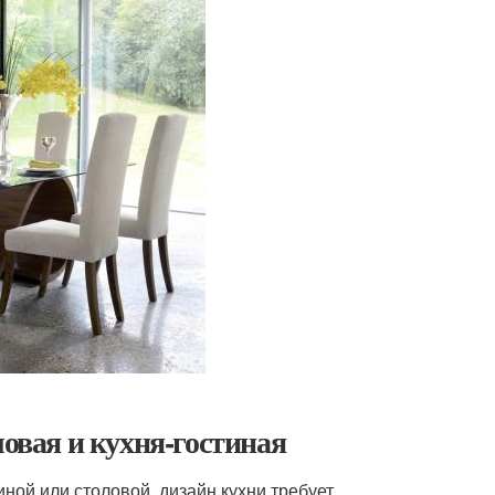
ловая и кухня-гостиная
ой или столовой, дизайн кухни требует