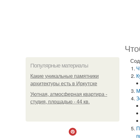
Что
Сод
Популярные материалы
Ч
К
Какие уникальные памятники
архитектуры есть в Иркутске
М
Уютная, атмосферная квартира -
З
студия, площадью - 44 кв.
П
п