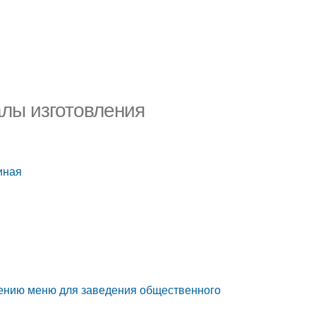
лы изготовления
иная
лению меню для заведения общественного