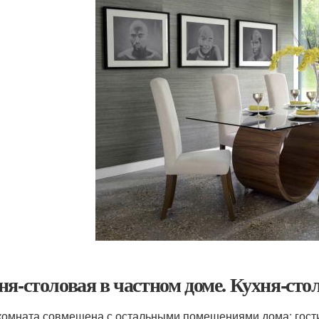
ня-столовая в частном доме. Кухня-сто
комната совмещена с остальными помещениями дома: гостин