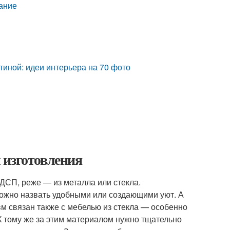
мание
стиной: идеи интерьера на 70 фото
 изготовления
 ДСП, реже — из металла или стекла.
сложно назвать удобными или создающими уют. А
вм связан также с мебелью из стекла — особенно
 К тому же за этим материалом нужно тщательно