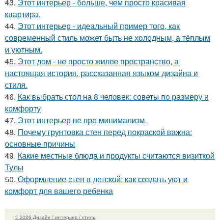
43.
Этот интерьер - больше, чем просто красивая
квартира.
44.
Этот интерьер - идеальный пример того, как
современный стиль может быть не холодным, а тёплым
и уютным.
45.
Этот дом - не просто жилое пространство, а
настоящая история, рассказанная языком дизайна и
стиля.
46.
Как выбрать стол на 8 человек: советы по размеру и
комфорту
47.
Этот интерьер не про минимализм.
48.
Почему грунтовка стен перед покраской важна:
основные причины
49.
Какие местные блюда и продукты считаются визиткой
Тулы
50.
Оформление стен в детской: как создать уют и
комфорт для вашего ребенка
© 2026 Дизайн / интерьер / стиль