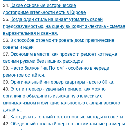
34.
Какие основные исторические
достопримечательности есть в Кирове
35.
Когда один стиль начинает утомлять своей
предсказуемостью, на сцену выходит эклектика - смелая,
выразительная и свежая.
36.
8 способов отремонтировать дом: практические
советы и идеи
37.
Экономим вместе: как провести ремонт коттеджа
своими руками без лишних расходов
38.
Часто балкон "на Потом" - особенно в череде
ремонтов остаётся.
39.
Оригинальный интерьер квартиры - всего 30 кв.
40.
Этот интерьер - удачный пример, как можно
органично объединить изысканную классику с
минимализмом и функциональностью скандинавского
дизайна.
41.
Как сделать теплый пол: основные методы и советы
42.
Обеденный стол на 8 персон: оптимальные размеры