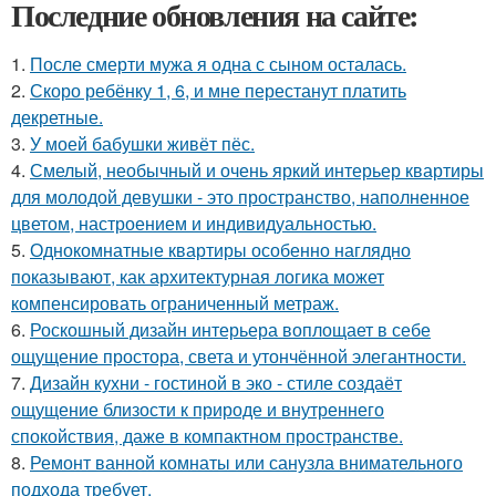
Последние обновления на сайте:
1.
После смерти мужа я одна с сыном осталась.
2.
Скоро ребёнку 1, 6, и мне перестанут платить
декретные.
3.
У моей бабушки живёт пёс.
4.
Смелый, необычный и очень яркий интерьер квартиры
для молодой девушки - это пространство, наполненное
цветом, настроением и индивидуальностью.
5.
Однокомнатные квартиры особенно наглядно
показывают, как архитектурная логика может
компенсировать ограниченный метраж.
6.
Роскошный дизайн интерьера воплощает в себе
ощущение простора, света и утончённой элегантности.
7.
Дизайн кухни - гостиной в эко - стиле создаёт
ощущение близости к природе и внутреннего
спокойствия, даже в компактном пространстве.
8.
Ремонт ванной комнаты или санузла внимательного
подхода требует.