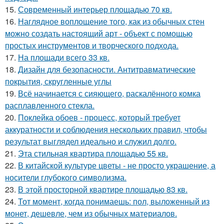
15.
Современный интерьер площадью 70 кв.
16.
Наглядное воплощение того, как из обычных стен
можно создать настоящий арт - объект с помощью
простых инструментов и творческого подхода.
17.
На площади всего 33 кв.
18.
Дизайн для безопасности. Антитравматические
покрытия, скругленные углы
19.
Всё начинается с сияющего, раскалённого комка
расплавленного стекла.
20.
Поклейка обоев - процесс, который требует
аккуратности и соблюдения нескольких правил, чтобы
результат выглядел идеально и служил долго.
21.
Эта стильная квартира площадью 55 кв.
22.
В китайской культуре цветы - не просто украшение, а
носители глубокого символизма.
23.
В этой просторной квартире площадью 83 кв.
24.
Тот момент, когда понимаешь: пол, выложенный из
монет, дешевле, чем из обычных материалов.