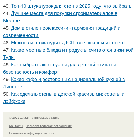
43.
Топ-10 штукатурок для стен в 2025 году: что выбрать
44.
Лучшие места для покупки стройматериалов в
Москве
45.
Дом в стиле неоклассики - гармония традиций и
современности.
46.
Можно ли штукатурить ДСП: все нюансы и советы
47.
Какие местные блюда и продукты считаются визиткой
Тулы
48.
Как выбрать аксессуары для детской комнаты:
безопасность и комфорт
49.
Какие кафе и рестораны с национальной кухней в
Липецке
50.
Как сделать стены в детской красивыми: советы и
лайфхаки
© 2026 Дизайн / интерьер / стиль
Контакты
Пользовательское соглашение
Политика конфидециальности