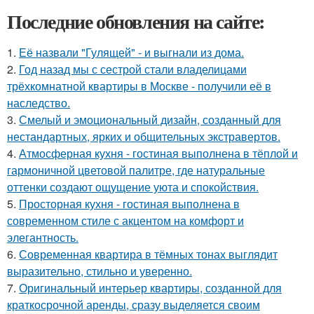
Последние обновления на сайте:
1.
Её назвали "Гулящей" - и выгнали из дома.
2.
Год назад мы с сестрой стали владелицами
трёхкомнатной квартиры в Москве - получили её в
наследство.
3.
Смелый и эмоциональный дизайн, созданный для
нестандартных, ярких и общительных экстравертов.
4.
Атмосферная кухня - гостиная выполнена в тёплой и
гармоничной цветовой палитре, где натуральные
оттенки создают ощущение уюта и спокойствия.
5.
Просторная кухня - гостиная выполнена в
современном стиле с акцентом на комфорт и
элегантность.
6.
Современная квартира в тёмных тонах выглядит
выразительно, стильно и уверенно.
7.
Оригинальный интерьер квартиры, созданной для
краткосрочной аренды, сразу выделяется своим