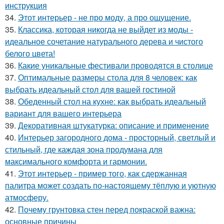
инструкция
34.
Этот интерьер - не про моду, а про ощущение.
35.
Классика, которая никогда не выйдет из моды -
идеальное сочетание натурального дерева и чистого
белого цвета!
36.
Какие уникальные фестивали проводятся в столице
37.
Оптимальные размеры стола для 8 человек: как
выбрать идеальный стол для вашей гостиной
38.
Обеденный стол на кухне: как выбрать идеальный
вариант для вашего интерьера
39.
Декоративная штукатурка: описание и применение
40.
Интерьер загородного дома - просторный, светлый и
стильный, где каждая зона продумана для
максимального комфорта и гармонии.
41.
Этот интерьер - пример того, как сдержанная
палитра может создать по-настоящему тёплую и уютную
атмосферу.
42.
Почему грунтовка стен перед покраской важна:
основные причины