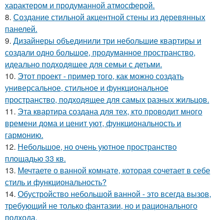
характером и продуманной атмосферой.
8.
Создание стильной акцентной стены из деревянных
панелей.
9.
Дизайнеры объединили три небольшие квартиры и
создали одно большое, продуманное пространство,
идеально подходящее для семьи с детьми.
10.
Этот проект - пример того, как можно создать
универсальное, стильное и функциональное
пространство, подходящее для самых разных жильцов.
11.
Эта квартира создана для тех, кто проводит много
времени дома и ценит уют, функциональность и
гармонию.
12.
Небольшое, но очень уютное пространство
площадью 33 кв.
13.
Мечтаете о ванной комнате, которая сочетает в себе
стиль и функциональность?
14.
Обустройство небольшой ванной - это всегда вызов,
требующий не только фантазии, но и рационального
подхода.