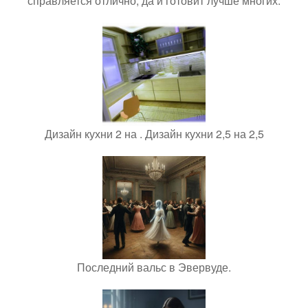
справляется отлично, да и готовит лучше многих.
Дизайн кухни 2 на . Дизайн кухни 2,5 на 2,5
Последний вальс в Эвервуде.