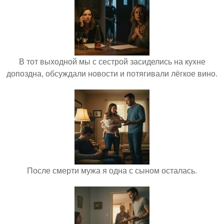
В тот выходной мы с сестрой засиделись на кухне
допоздна, обсуждали новости и потягивали лёгкое вино.
После смерти мужа я одна с сыном осталась.