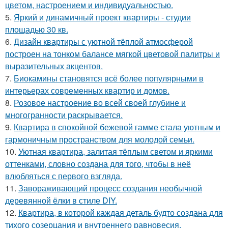
цветом, настроением и индивидуальностью.
5.
Яркий и динамичный проект квартиры - студии
площадью 30 кв.
6.
Дизайн квартиры с уютной тёплой атмосферой
построен на тонком балансе мягкой цветовой палитры и
выразительных акцентов.
7.
Биокамины становятся всё более популярными в
интерьерах современных квартир и домов.
8.
Розовое настроение во всей своей глубине и
многогранности раскрывается.
9.
Квартира в спокойной бежевой гамме стала уютным и
гармоничным пространством для молодой семьи.
10.
Уютная квартира, залитая тёплым светом и яркими
оттенками, словно создана для того, чтобы в неё
влюбляться с первого взгляда.
11.
Завораживающий процесс создания необычной
деревянной ёлки в стиле DIY.
12.
Квартира, в которой каждая деталь будто создана для
тихого созерцания и внутреннего равновесия.