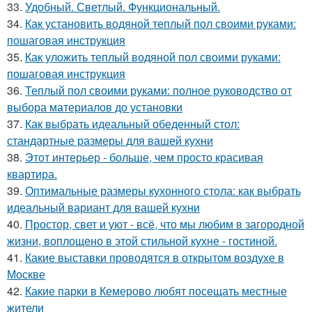
33.
Удобный. Светлый. Функциональный.
34.
Как установить водяной теплый пол своими руками:
пошаговая инструкция
35.
Как уложить теплый водяной пол своими руками:
пошаговая инструкция
36.
Теплый пол своими руками: полное руководство от
выбора материалов до установки
37.
Как выбрать идеальный обеденный стол:
стандартные размеры для вашей кухни
38.
Этот интерьер - больше, чем просто красивая
квартира.
39.
Оптимальные размеры кухонного стола: как выбрать
идеальный вариант для вашей кухни
40.
Простор, свет и уют - всё, что мы любим в загородной
жизни, воплощено в этой стильной кухне - гостиной.
41.
Какие выставки проводятся в открытом воздухе в
Москве
42.
Какие парки в Кемерово любят посещать местные
жители