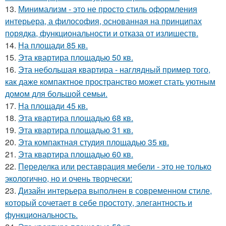
13.
Минимализм - это не просто стиль оформления
интерьера, а философия, основанная на принципах
порядка, функциональности и отказа от излишеств.
14.
На площади 85 кв.
15.
Эта квартира площадью 50 кв.
16.
Эта небольшая квартира - наглядный пример того,
как даже компактное пространство может стать уютным
домом для большой семьи.
17.
На площади 45 кв.
18.
Эта квартира площадью 68 кв.
19.
Эта квартира площадью 31 кв.
20.
Эта компактная студия площадью 35 кв.
21.
Эта квартира площадью 60 кв.
22.
Переделка или реставрация мебели - это не только
экологично, но и очень творчески:
23.
Дизайн интерьера выполнен в современном стиле,
который сочетает в себе простоту, элегантность и
функциональность.