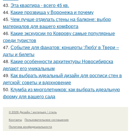
43.
Эта квартира - всего 45 кв.
44.
Какие прозвища у Воронежа и почему
45.
Чем лучше отделать стены на балконе: выбор
материалов для вашего комфорта
46.
Какие экскурсии по Коврову самые популярные
среди туристов
47.
Событие для фанатов: концерты 'Любэ' в Твери –
даты и билеты
48.
Какие особенности архитектуры Новосибирска
делают его уникальным
49.
Как выбрать идеальный дизайн для росписи стен в
детской: советы и вдохновение
50.
Клумба из многолетников: как выбрать идеальную
форму для вашего сада
© 2026 Дизайн / интерьер / стиль
Контакты
Пользовательское соглашение
Политика конфидециальности