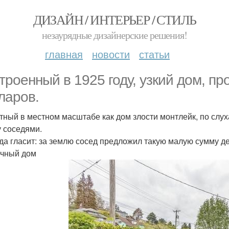
ДИЗАЙН / ИНТЕРЬЕР / СТИЛЬ
незаурядные дизайнерские решения!
главная
новости
статьи
троенный в 1925 году, узкий дом, пр
ларов.
тный в местном масштабе как дом злости монтлейк, по слух
 соседями.
да гласит: за землю сосед предложил такую малую сумму де
чный дом