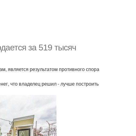
одается за 519 тысяч
ам, является результатом противного спора
нег, что владелец решил - лучше построить