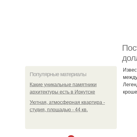
Пос
дол
Извес
Популярные материалы
между
Леген
Какие уникальные памятники
кроше
архитектуры есть в Иркутске
Уютная, атмосферная квартира -
студия, площадью - 44 кв.