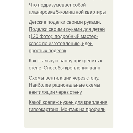
Что подразумевает собой
планировка 5-комнатной квартиры
Детские поделки своими руками.
Поделки своими руками для детей
(120 фото): подробный мастер-
класс по изготовлению, идеи
простых поделок
Как стальную ванну прикрепить к
стене. Способы крепления ванн
Схемы вентиляции через стену.
Наиболее рациональные схемы
вентиляции через стену
Какой крепеж нужен для крепления
гипсокартона. Монтаж на профиль