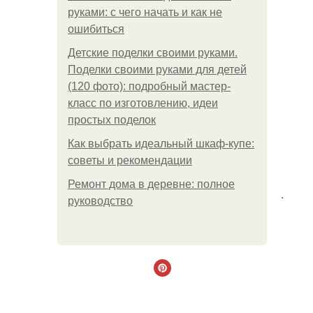
руками: с чего начать и как не
ошибиться
Детские поделки своими руками.
Поделки своими руками для детей
(120 фото): подробный мастер-
класс по изготовлению, идеи
простых поделок
Как выбрать идеальный шкаф-купе:
советы и рекомендации
Ремонт дома в деревне: полное
.
руководство