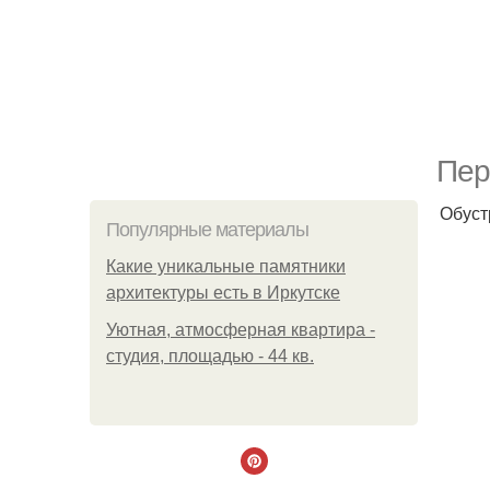
Пер
Обуст
Популярные материалы
Какие уникальные памятники
архитектуры есть в Иркутске
Уютная, атмосферная квартира -
студия, площадью - 44 кв.