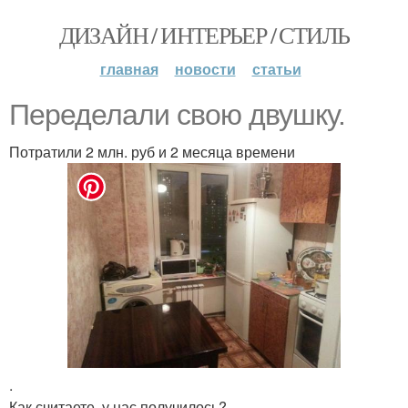
ДИЗАЙН / ИНТЕРЬЕР / СТИЛЬ
главная
новости
статьи
Переделали свою двушку.
Потратили 2 млн. руб и 2 месяца времени
.
Как считаете, у нас получилось?