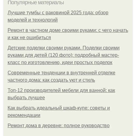
Популярные материалы
Лучшие тумбы с раковиной 2025 года: обзор
моделей и технологий
Ремонт в частном доме своими руками: с чего начать
и как не ошибиться
Детские поделки своими руками. Поделки своими
руками для детей (120 фото): подробный мастер-
класс по изготовлению, идеи простых поделок
Современные тенденции в внутренней отделке
частного дома: как создать уют и стиль
Топ-12 производителей мебели для ванной: как
выбрать лучшее
Как выбрать идеальный шкаф-купе: советы и
рекомендации
Ремонт дома в деревне: полное руководство