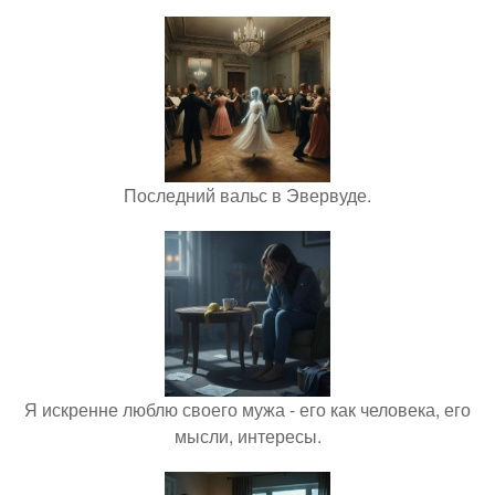
Последний вальс в Эвервуде.
Я искренне люблю своего мужа - его как человека, его
мысли, интересы.