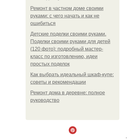
Ремонт в частном доме своими
руками: с чего начать и как не
ошибиться
Детские поделки своими руками.
Поделки своими руками для детей
(120 фото): подробный мастер-
класс по изготовлению, идеи
простых поделок
Как выбрать идеальный шкаф-купе:
советы и рекомендации
Ремонт дома в деревне: полное
руководство
.