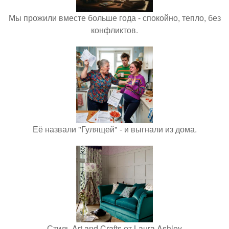
Мы прожили вместе больше года - спокойно, тепло, без
конфликтов.
Её назвали "Гулящей" - и выгнали из дома.
Стиль Art and Crafts от Laura Ashley