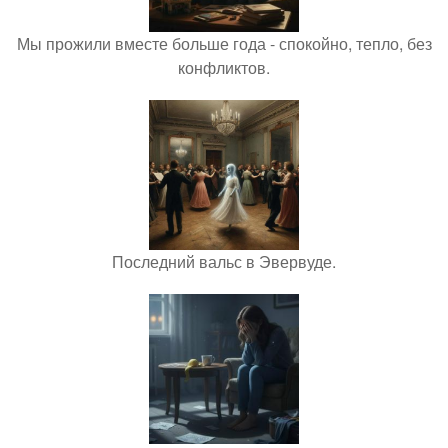
Мы прожили вместе больше года - спокойно, тепло, без
конфликтов.
Последний вальс в Эвервуде.