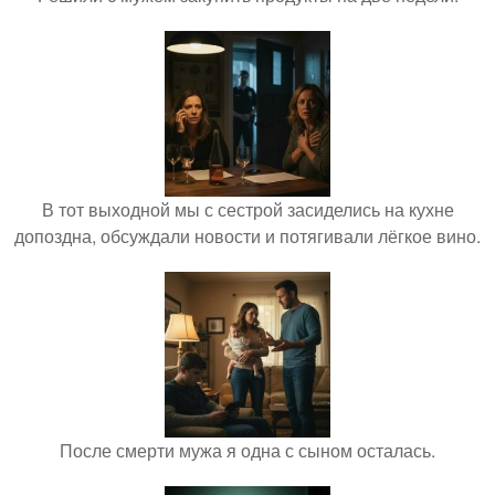
В тот выходной мы с сестрой засиделись на кухне
допоздна, обсуждали новости и потягивали лёгкое вино.
После смерти мужа я одна с сыном осталась.