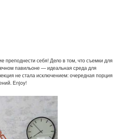
е преподнести себя! Дело в том, что съемки для
нечном павильоне — идеальная среда для
лекция не стала исключением: очередная порция
ний. Enjoy!