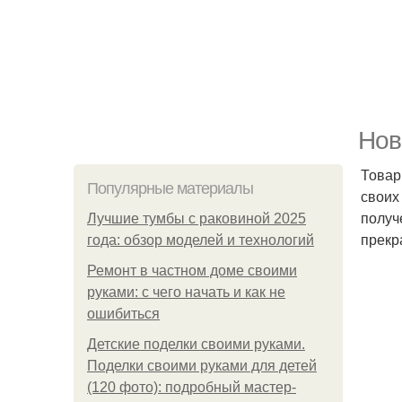
Нов
Товар
Популярные материалы
своих
получ
Лучшие тумбы с раковиной 2025
прекр
года: обзор моделей и технологий
Ремонт в частном доме своими
руками: с чего начать и как не
ошибиться
Детские поделки своими руками.
Поделки своими руками для детей
(120 фото): подробный мастер-