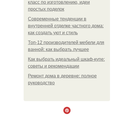
класс по изготовлению, идеи
простых поделок
Современные тенденции в
внутренней отделке частного дома:
как создать уют и стиль
Топ-12 производителей мебели для
ванной: как выбрать лучшее
Как выбрать идеальный шкаф-купе:
советы и рекомендации
Ремонт дома в деревне: полное
руководство