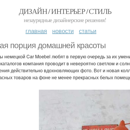
ДИЗАЙН / ИНТЕРЬЕР / СТИЛЬ
незаурядные дизайнерские решения!
главная
новости
статьи
ая порция домашней красоты
ы немецкой Car Moebel любят в первую очередь за их умени
 каталогов компания проводит в невероятно светлом и сол
ения действительно вдохновляющих фото. Вот и новая кол
асных товаров на фоне не менее прекрасных белых помеще