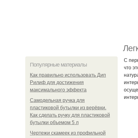
Лег
С пер
Популярные материалы
что э
натур
Как правильно использовать Дип
интер
Рилиф для достижения
осуще
максимального эффекта
интер
Самодельная ручка для
пластиковой бутылки из верёвки.
Как сделать ручку для пластиковой
бутылки объемом 5 л
Чертежи скамеек из профильной