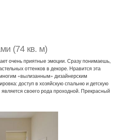
и (74 кв. м)
ает очень приятные эмоции. Сразу понимаешь,
астельных оттенков в декоре. Нравится эта
ет многим «вылизанным» дизайнерским
ровка: доступ в хозяйскую спальню и детскую
я является своего рода проходной. Прекрасный