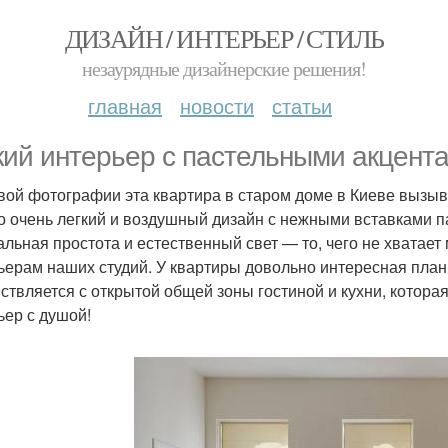
ДИЗАЙН / ИНТЕРЬЕР / СТИЛЬ
незаурядные дизайнерские решения!
главная
новости
статьи
кий интерьер с пастельными акцентам
вой фотографии эта квартира в старом доме в Киеве вызыв
то очень легкий и воздушный дизайн с нежными вставками п
альная простота и естественный свет — то, чего не хвата
ьерам наших студий. У квартиры довольно интересная плани
ствляется с открытой общей зоны гостиной и кухни, котора
ьер с душой!