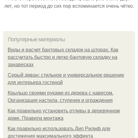
лет, но тот период до сих пор вспоминается очень чётко.
Популярные материалы
Виды и расчет бантовых складок на шторах. Как
рассчитать быстро и легко бантовую складку на
занавесках
Серый диван: стильное и универсальное решение
для интерьера гостиной
Крыльцо своими руками из дерева с навесом.
Организация настила, ступенек и ограждения
Как правильно установить отливы в деревянном
доме. Правила монтажа
Как правильно использовать Дип Рилиф для
достижения максимального эффекта