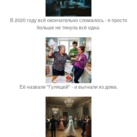
В 2020 году всё окончательно сломалось - я просто
больше не тянула всё одна.
Её назвали "Гулящей" - и выгнали из дома.