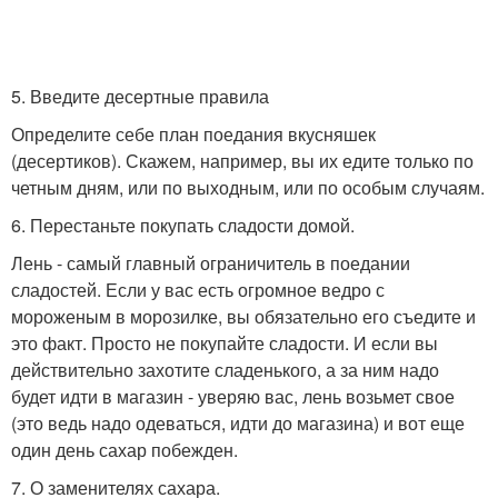
5. Введите десертные правила
Определите себе план поедания вкусняшек
(десертиков). Скажем, например, вы их едите только по
четным дням, или по выходным, или по особым случаям.
6. Перестаньте покупать сладости домой.
Лень - самый главный ограничитель в поедании
сладостей. Если у вас есть огромное ведро с
мороженым в морозилке, вы обязательно его съедите и
это факт. Просто не покупайте сладости. И если вы
действительно захотите сладенького, а за ним надо
будет идти в магазин - уверяю вас, лень возьмет свое
(это ведь надо одеваться, идти до магазина) и вот еще
один день сахар побежден.
7. О заменителях сахара.