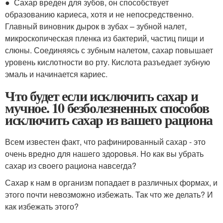
● Сахар вреден для зубов, он способствует
образованию кариеса, хотя и не непосредственно.
Главный виновник дырок в зубах – зубной налет,
микроскопическая пленка из бактерий, частиц пищи и
слюны. Соединяясь с зубным налетом, сахар повышает
уровень кислотности во рту. Кислота разъедает зубную
эмаль и начинается кариес.
Что будет если исключить сахар и
мучное. 10 безболезненных способов
исключить сахар из вашего рациона
Всем известен факт, что рафинированный сахар - это
очень вредно для нашего здоровья. Но как вы убрать
сахар из своего рациона навсегда?
Сахар к нам в организм попадает в различных формах, и
этого почти невозможно избежать. Так что же делать? И
как избежать этого?