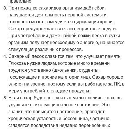
правильно.
При нехватке сахаридов организм даёт сбои,
нарушается деятельность нервной системы и
головного мозга, замедляется циркуляция крови.
Сахар предупреждает все эти неприятные недуги.
При употреблении даже чайной ложки песка в сутки
организм получает необходимую энергию, начинается
стимуляция различных процессов.
Сахарный песок славится тем, что улучшает память.
Глюкоза нужна людям, которые много времени
трудятся умственно (школьники, студенты,
госслужащие и прочие категории лиц). Сахар хорошо
влияет на зрение, поэтому если вы работаете за ПК, в
меру употребляйте сладкие продукты.
Если сахар будет поступать в малых количествах, вы
улучшите психоэмоциональное состояние. Это
значит, что повысится настроение, пропадёт
хроническая усталость и бессонница, частично
сгладятся последствия недавно перенесённых