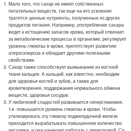
Мало того, что сахар не имеет собственных
питательных веществ, так еще на его усвоение
тратятся ценные нутриенты, полученные из других
продуктов питания. Например, употребление сахара
ведет к истощению запасов хрома, который отвечает
за метаболические процессы в организме, регулирует
уровень глюкозы в крови, препятствует развитию
атеросклероза и обладает другими полезными
свойствами.
Сахар также способствует вымыванию из костной
ткани кальция. А кальций, как известно, необходим
для здоровья костей и зубов, а также для
кроветворения, поддержания нормального обмена
веществ, здоровья сосудов.
У любителей сладостей развивается гипергликемия,
т.е. повышается уровень глюкозы в крови. Чтобы
утилизировать эту глюкозу поджелудочной железе
приходится вырабатывать повышенное количество
инсулина, и она начинает работать с перегрузкой. Со