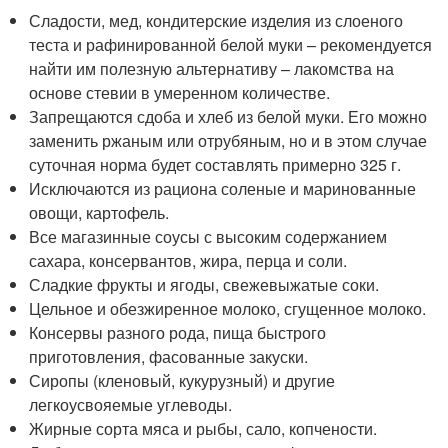
Сладости, мед, кондитерские изделия из слоеного
теста и рафинированной белой муки – рекомендуется
найти им полезную альтернативу – лакомства на
основе стевии в умеренном количестве.
Запрещаются сдоба и хлеб из белой муки. Его можно
заменить ржаным или отрубяным, но и в этом случае
суточная норма будет составлять примерно 325 г.
Исключаются из рациона соленые и маринованные
овощи, картофель.
Все магазинные соусы с высоким содержанием
сахара, консервантов, жира, перца и соли.
Сладкие фрукты и ягоды, свежевыжатые соки.
Цельное и обезжиренное молоко, сгущенное молоко.
Консервы разного рода, пища быстрого
приготовления, фасованные закуски.
Сиропы (кленовый, кукурузный) и другие
легкоусвояемые углеводы.
Жирные сорта мяса и рыбы, сало, копчености.