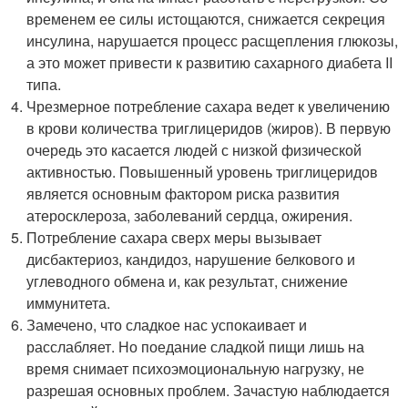
временем ее силы истощаются, снижается секреция
инсулина, нарушается процесс расщепления глюкозы,
а это может привести к развитию сахарного диабета II
типа.
Чрезмерное потребление сахара ведет к увеличению
в крови количества триглицеридов (жиров). В первую
очередь это касается людей с низкой физической
активностью. Повышенный уровень триглицеридов
является основным фактором риска развития
атеросклероза, заболеваний сердца, ожирения.
Потребление сахара сверх меры вызывает
дисбактериоз, кандидоз, нарушение белкового и
углеводного обмена и, как результат, снижение
иммунитета.
Замечено, что сладкое нас успокаивает и
расслабляет. Но поедание сладкой пищи лишь на
время снимает психоэмоциональную нагрузку, не
разрешая основных проблем. Зачастую наблюдается