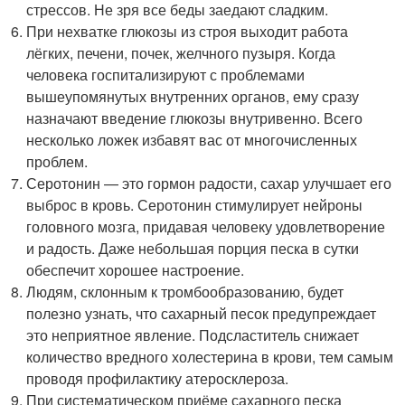
стрессов. Не зря все беды заедают сладким.
При нехватке глюкозы из строя выходит работа
лёгких, печени, почек, желчного пузыря. Когда
человека госпитализируют с проблемами
вышеупомянутых внутренних органов, ему сразу
назначают введение глюкозы внутривенно. Всего
несколько ложек избавят вас от многочисленных
проблем.
Серотонин — это гормон радости, сахар улучшает его
выброс в кровь. Серотонин стимулирует нейроны
головного мозга, придавая человеку удовлетворение
и радость. Даже небольшая порция песка в сутки
обеспечит хорошее настроение.
Людям, склонным к тромбообразованию, будет
полезно узнать, что сахарный песок предупреждает
это неприятное явление. Подсластитель снижает
количество вредного холестерина в крови, тем самым
проводя профилактику атеросклероза.
При систематическом приёме сахарного песка