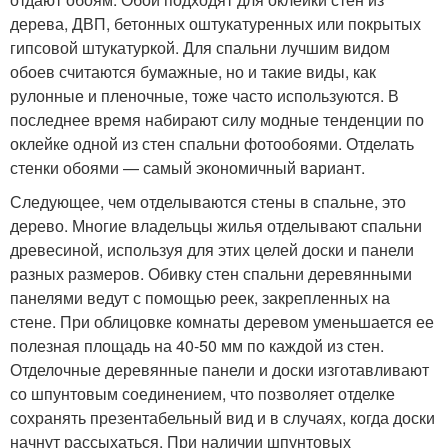
дерева, ДВП, бетонных оштукатуренных или покрытых
гипсовой штукатуркой. Для спальни лучшим видом
обоев считаются бумажные, но и такие виды, как
рулонные и пленочные, тоже часто используются. В
последнее время набирают силу модные тенденции по
оклейке одной из стен спальни фотообоями. Отделать
стенки обоями — самый экономичный вариант.
Следующее, чем отделываются стены в спальне, это
дерево. Многие владельцы жилья отделывают спальни
древесиной, используя для этих целей доски и панели
разных размеров. Обивку стен спальни деревянными
панелями ведут с помощью реек, закрепленных на
стене. При облицовке комнаты деревом уменьшается ее
полезная площадь на 40-50 мм по каждой из стен.
Отделочные деревянные панели и доски изготавливают
со шпунтовым соединением, что позволяет отделке
сохранять презентабельный вид и в случаях, когда доски
начнут рассыхаться. При наличии шпунтовых