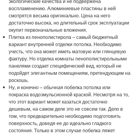
экологические качества и не подвержена
воспламенению. Алюминиевые пластины в ней
смотрятся весьма оригинально. Цена на него
достаточно высока, но длительный срок эксплуатации
окупит первоначальные вложения.
Плитка из пенополистирола – самый бюджетный
вариант внутренней отделки потолка. Необходимо
учесть, что она может иметь матовую или глянцевую
фактуру. Но отделка комнаты пенополистирольными
панелями создает специфический вид, который не
подойдет элегантным помещениям, претендующим на
роскошь.
Ну, и конечно – обычная побелка потолка или
покраска водоэмульсионной краской. Несмотря на то,
что этот вариант может казаться достаточно
дешевым, на самом деле это не совсем так. Дело в
том, что предварительно необходимо подготовить
поверхность, доведя ее до идеально гладкого
состояния. Только в этом случае побелка ляжет