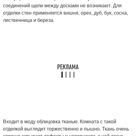
соединений щели между досками не возникают. Для
отделки стен применяется вишня, орех, дуб, бук, сосна,
лиственница и береза.
Входит в моду облицовка тканью. Комната с такой
отделкой выглядит торжественно и пышно. Ткань очень
хорошо скрывает дефекты и неровности, с ней легче