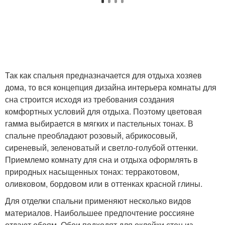
Так как спальня предназначается для отдыха хозяев
дома, то вся концепция дизайна интерьера комнаты для
сна строится исходя из требования создания
комфортных условий для отдыха. Поэтому цветовая
гамма выбирается в мягких и пастельных тонах. В
спальне преобладают розовый, абрикосовый,
сиреневый, зеленоватый и светло-голубой оттенки.
Приемлемо комнату для сна и отдыха оформлять в
природных насыщенных тонах: терракотовом,
оливковом, бордовом или в оттенках красной глины.
Для отделки спальни применяют несколько видов
материалов. Наибольшее предпочтение россияне
отдают обоям. Обои подходят для оклейки стен из