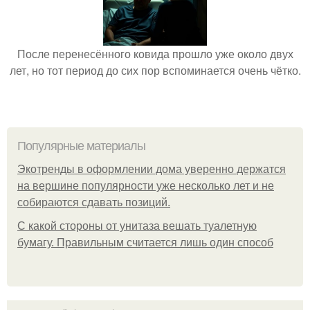
После перенесённого ковида прошло уже около двух
лет, но тот период до сих пор вспоминается очень чётко.
Популярные материалы
Экотренды в оформлении дома уверенно держатся
на вершине популярности уже несколько лет и не
собираются сдавать позиций.
С какой стороны от унитаза вешать туалетную
бумагу. Правильным считается лишь один способ