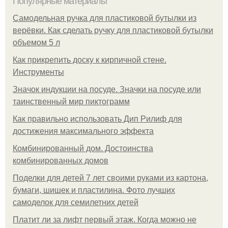
Популярные материалы
Самодельная ручка для пластиковой бутылки из
верёвки. Как сделать ручку для пластиковой бутылки
объемом 5 л
Как прикрепить доску к кирпичной стене.
Инструменты
Значок индукции на посуде. Значки на посуде или
таинственный мир пиктограмм
Как правильно использовать Дип Рилиф для
достижения максимального эффекта
Комбинированный дом. Достоинства
комбинированных домов
Поделки для детей 7 лет своими руками из картона,
бумаги, шишек и пластилина. Фото лучших
самоделок для семилетних детей
Платит ли за лифт первый этаж. Когда можно не