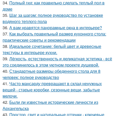
34.
Полный гид: как правильно сделать теплый пол в
доме
35.
Шаг за шагом: полное руководство по установке
водяного теплого пола
36.
А вам нравятся панорамные окна в интерьере?
37.
Как выбрать правильный размер кухонного стола:
практические советы и рекомендации
38.
Идеальное сочетание: белый цвет и древесные
текстуры в интерьере кухни.
39.
Лёгкость, естественность и деликатная эстетика - всё
это соединилось в этом уютном проекте душевой.
40.
Стандартные размеры обеденного стола для 8
человек: полное руководство
41.
Часто мансарду превращают в склад ненужных
вещей - старые коробки, сезонные вещи, забытые
мелочи.
42.
Были ли известные исторические личности из
Архангельска
43.
Простор, свет и натуральные оттенки - ключевые