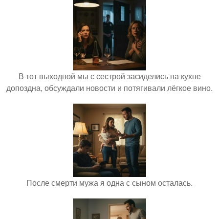
В тот выходной мы с сестрой засиделись на кухне
допоздна, обсуждали новости и потягивали лёгкое вино.
После смерти мужа я одна с сыном осталась.