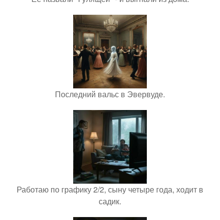
Последний вальс в Эвервуде.
Работаю по графику 2/2, сыну четыре года, ходит в
садик.