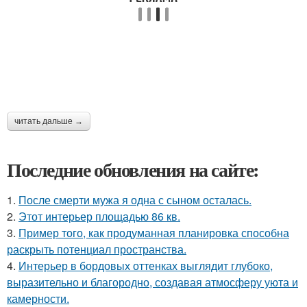
читать дальше →
Последние обновления на сайте:
1.
После смерти мужа я одна с сыном осталась.
2.
Этот интерьер площадью 86 кв.
3.
Пример того, как продуманная планировка способна
раскрыть потенциал пространства.
4.
Интерьер в бордовых оттенках выглядит глубоко,
выразительно и благородно, создавая атмосферу уюта и
камерности.