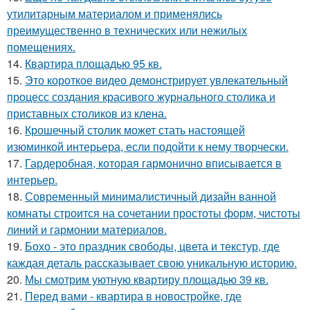
утилитарным материалом и применялись
преимущественно в технических или нежилых
помещениях.
14.
Квартира площадью 95 кв.
15.
Это короткое видео демонстрирует увлекательный
процесс создания красивого журнального столика и
приставных столиков из клена.
16.
Крошечный столик может стать настоящей
изюминкой интерьера, если подойти к нему творчески.
17.
Гардеробная, которая гармонично вписывается в
интерьер.
18.
Современный минималистичный дизайн ванной
комнаты строится на сочетании простоты форм, чистоты
линий и гармонии материалов.
19.
Бохо - это праздник свободы, цвета и текстур, где
каждая деталь рассказывает свою уникальную историю.
20.
Мы смотрим уютную квартиру площадью 39 кв.
21.
Перед вами - квартира в новостройке, где