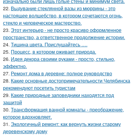
изначально были лишь голые стены и минимум света.
22.
Выдувание стеклянной вазы из мюррины - это
настоящее волшебство, в котором сочетаются огонь,
стекло и человеческое мастерство.
23.
Этот интерьер - не просто красиво оформленное
пространство, а ответственное продолжение истории.
24.
Тишина цвета. Прислушайтесь ….
25.
Процесс, в котором оживает природа.
26.
Идея декора своими руками - просто, стильно,
эффектно.
27.
Ремонт дома в деревне: полное руководство
28.
Какие основные достопримечательности Челябинска
рекомендуют посетить туристам
29.
Какие природные заповедники находятся под
защитой
30.
Трансформация ванной комнаты - преображение,
которое вдохновляет.
31.
Экологичный ремонт: как вернуть жизни старому
деревенскому дому