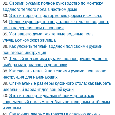
32.
Своими руками: полное руководство по монтажу
водяного теплого пола в частном доме
33.
Этот интерьер - про гармонию формы и смысла.
34.
Полное руководство по установке теплого водяного
пола на деревянном основании
35.
Уют вашего дома: как теплые водяные полы
улучшают комфорт жилища
36.
Как уложить теплый водяной пол своими руками:
пошаговая инструкция
37.
Теплый пол своими руками: полное руководство от
выбора материалов до установки
38.
Как сделать теплый пол своими руками: пошаговая
инструкция для начинающих
39.
Оптимальные размеры кухонного стола: как выбрать
идеальный вариант для вашей кухни
40.
Этот интерьер - идеальный пример того, как
современный стиль может быть не холодным, а тёплым
и уютным.
41.
Сказочная дверь с витражом в спальню дочки -