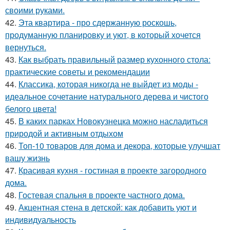
своими руками.
42.
Эта квартира - про сдержанную роскошь,
продуманную планировку и уют, в который хочется
вернуться.
43.
Как выбрать правильный размер кухонного стола:
практические советы и рекомендации
44.
Классика, которая никогда не выйдет из моды -
идеальное сочетание натурального дерева и чистого
белого цвета!
45.
В каких парках Новокузнецка можно насладиться
природой и активным отдыхом
46.
Топ-10 товаров для дома и декора, которые улучшат
вашу жизнь
47.
Красивая кухня - гостиная в проекте загородного
дома.
48.
Гостевая спальня в проекте частного дома.
49.
Акцентная стена в детской: как добавить уют и
индивидуальность