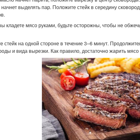
 начнет выделять пар. Положите стейк в середину сковоро
в.
вы кладете мясо руками, будьте осторожны, чтобы не обжеч
е стейк на одной стороне в течение 3–6 минут. Продолжите
роды и вида вырезки. Как правило, достаточно жарить мясо