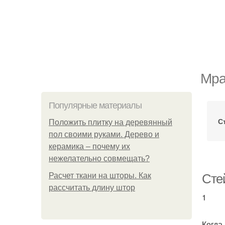
Мра
Популярные материалы
С
Положить плитку на деревянный
пол своими руками. Дерево и
керамика – почему их
нежелательно совмещать?
Расчет ткани на шторы. Как
Стей
рассчитать длину штор
1
Когда