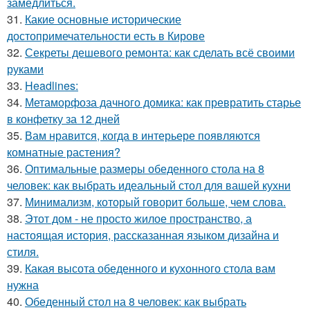
замедлиться.
31.
Какие основные исторические
достопримечательности есть в Кирове
32.
Секреты дешевого ремонта: как сделать всё своими
руками
33.
Headlines:
34.
Метаморфоза дачного домика: как превратить старье
в конфетку за 12 дней
35.
Вам нравится, когда в интерьере появляются
комнатные растения?
36.
Оптимальные размеры обеденного стола на 8
человек: как выбрать идеальный стол для вашей кухни
37.
Минимализм, который говорит больше, чем слова.
38.
Этот дом - не просто жилое пространство, а
настоящая история, рассказанная языком дизайна и
стиля.
39.
Какая высота обеденного и кухонного стола вам
нужна
40.
Обеденный стол на 8 человек: как выбрать