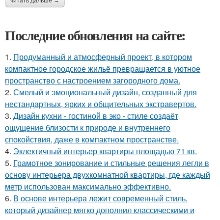
читать дальше →
Последние обновления на сайте:
1.
Продуманный и атмосферный проект, в котором
компактное городское жильё превращается в уютное
пространство с настроением загородного дома.
2.
Смелый и эмоциональный дизайн, созданный для
нестандартных, ярких и общительных экстравертов.
3.
Дизайн кухни - гостиной в эко - стиле создаёт
ощущение близости к природе и внутреннего
спокойствия, даже в компактном пространстве.
4.
Эклектичный интерьер квартиры площадью 71 кв.
5.
Грамотное зонирование и стильные решения легли в
основу интерьера двухкомнатной квартиры, где каждый
метр использован максимально эффективно.
6.
В основе интерьера лежит современный стиль,
который дизайнер мягко дополнил классическими и