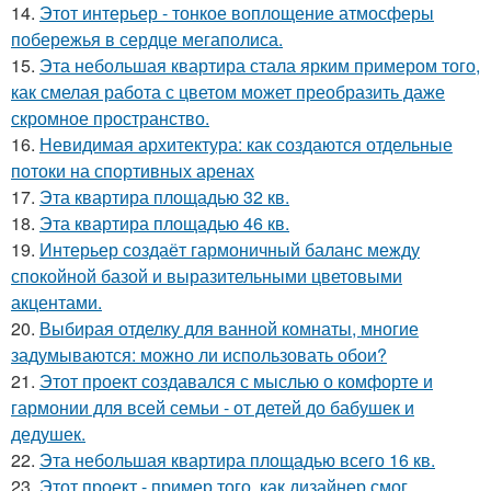
14.
Этот интерьер - тонкое воплощение атмосферы
побережья в сердце мегаполиса.
15.
Эта небольшая квартира стала ярким примером того,
как смелая работа с цветом может преобразить даже
скромное пространство.
16.
Невидимая архитектура: как создаются отдельные
потоки на спортивных аренах
17.
Эта квартира площадью 32 кв.
18.
Эта квартира площадью 46 кв.
19.
Интерьер создаёт гармоничный баланс между
спокойной базой и выразительными цветовыми
акцентами.
20.
Выбирая отделку для ванной комнаты, многие
задумываются: можно ли использовать обои?
21.
Этот проект создавался с мыслью о комфорте и
гармонии для всей семьи - от детей до бабушек и
дедушек.
22.
Эта небольшая квартира площадью всего 16 кв.
23.
Этот проект - пример того, как дизайнер смог