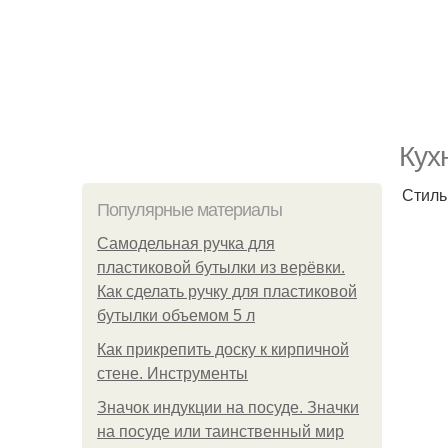
Кух
Стиль
Популярные материалы
Самодельная ручка для
пластиковой бутылки из верёвки.
Как сделать ручку для пластиковой
бутылки объемом 5 л
Как прикрепить доску к кирпичной
стене. Инструменты
Значок индукции на посуде. Значки
на посуде или таинственный мир