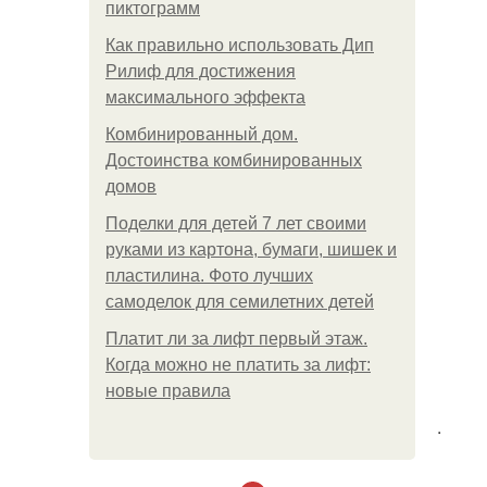
пиктограмм
Как правильно использовать Дип
Рилиф для достижения
максимального эффекта
Комбинированный дом.
Достоинства комбинированных
домов
Поделки для детей 7 лет своими
руками из картона, бумаги, шишек и
пластилина. Фото лучших
самоделок для семилетних детей
Платит ли за лифт первый этаж.
Когда можно не платить за лифт:
новые правила
.