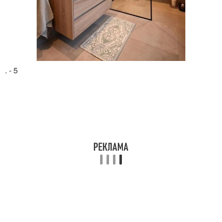
. - 5