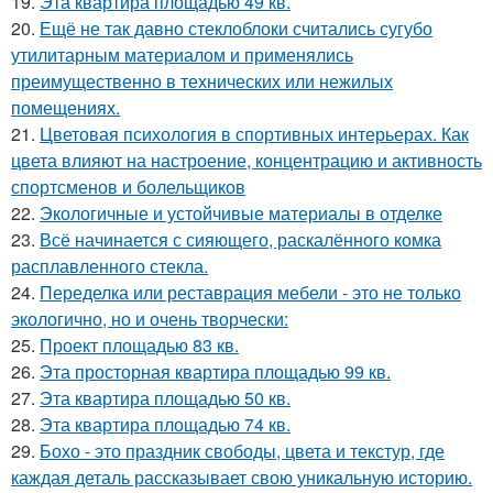
19.
Эта квартира площадью 49 кв.
20.
Ещё не так давно стеклоблоки считались сугубо
утилитарным материалом и применялись
преимущественно в технических или нежилых
помещениях.
21.
Цветовая психология в спортивных интерьерах. Как
цвета влияют на настроение, концентрацию и активность
спортсменов и болельщиков
22.
Экологичные и устойчивые материалы в отделке
23.
Всё начинается с сияющего, раскалённого комка
расплавленного стекла.
24.
Переделка или реставрация мебели - это не только
экологично, но и очень творчески:
25.
Проект площадью 83 кв.
26.
Эта просторная квартира площадью 99 кв.
27.
Эта квартира площадью 50 кв.
28.
Эта квартира площадью 74 кв.
29.
Бохо - это праздник свободы, цвета и текстур, где
каждая деталь рассказывает свою уникальную историю.