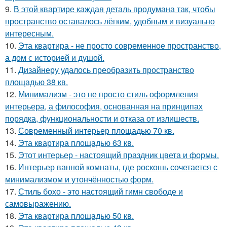
9.
В этой квартире каждая деталь продумана так, чтобы
пространство оставалось лёгким, удобным и визуально
интересным.
10.
Эта квартира - не просто современное пространство,
а дом с историей и душой.
11.
Дизайнеру удалось преобразить пространство
площадью 38 кв.
12.
Минимализм - это не просто стиль оформления
интерьера, а философия, основанная на принципах
порядка, функциональности и отказа от излишеств.
13.
Современный интерьер площадью 70 кв.
14.
Эта квартира площадью 63 кв.
15.
Этот интерьер - настоящий праздник цвета и формы.
16.
Интерьер ванной комнаты, где роскошь сочетается с
минимализмом и утончённостью форм.
17.
Стиль бохо - это настоящий гимн свободе и
самовыражению.
18.
Эта квартира площадью 50 кв.