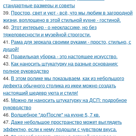
стандартные размеры и советы
39.
Простор, свет и уют - всё, что мы любим в загородной
жизни, воплощено в этой стильной кухне - гостиной.
40.
Этот интерьер - о неоклассике, но без
тяжеловесности и музейной строгости.
41.
Рама для зеркала своими руками - просто, стильно, с
душой!
42.
Правильная уборка - это настоящее искусство.
43.
Как наносить штукатурку на разные основания:
полное руководство
44.
В этом ролике мы показываем, как из небольшого
дефекта обычного столика из икеи можно создать
настоящий шедевр уюта и стиля!
45.
Можно ли наносить штукатурку на ДСП: подробное
руководство
46.
Волшебное "до/После" на кухне 5, 7 кв.
47.
Даже небольшое пространство может выглядеть
эффектно, если к нему подошли с чувством вкуса.