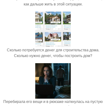
как дальше жить в этой ситуации.
Сколько потребуется денег для строительства дома.
Сколько нужно денег, чтобы построить дом?
Перебирала его вещи и в рюкзаке наткнулась на пустую