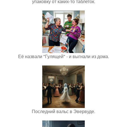
упаковку от каких-то таблеток.
Её назвали "Гулящей" - и выгнали из дома.
Последний вальс в Эвервуде.