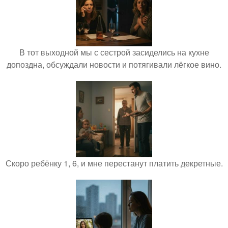
В тот выходной мы с сестрой засиделись на кухне
допоздна, обсуждали новости и потягивали лёгкое вино.
Скоро ребёнку 1, 6, и мне перестанут платить декретные.