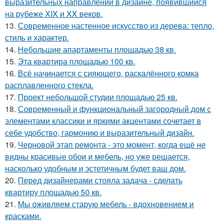
выразительных направлений в дизайне, появившийся
на рубеже XIX и XX веков.
13.
Современное настенное искусство из дерева: тепло,
стиль и характер.
14.
Небольшие апартаменты площадью 38 кв.
15.
Эта квартира площадью 100 кв.
16.
Всё начинается с сияющего, раскалённого комка
расплавленного стекла.
17.
Проект небольшой студии площадью 25 кв.
18.
Современный и функциональный загородный дом с
элементами классики и яркими акцентами сочетает в
себе удобство, гармонию и выразительный дизайн.
19.
Черновой этап ремонта - это момент, когда ещё не
видны красивые обои и мебель, но уже решается,
насколько удобным и эстетичным будет ваш дом.
20.
Перед дизайнерами стояла задача - сделать
квартиру площадью 50 кв.
21.
Мы оживляем старую мебель - вдохновением и
красками.