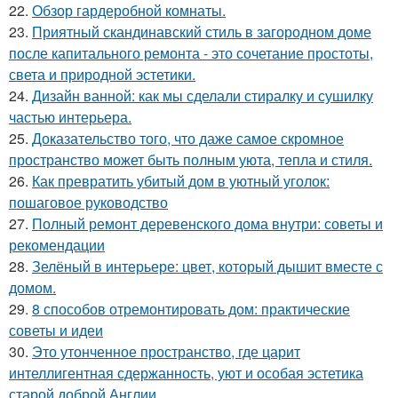
22.
Обзор гардеробной комнаты.
23.
Приятный скандинавский стиль в загородном доме
после капитального ремонта - это сочетание простоты,
света и природной эстетики.
24.
Дизайн ванной: как мы сделали стиралку и сушилку
частью интерьера.
25.
Доказательство того, что даже самое скромное
пространство может быть полным уюта, тепла и стиля.
26.
Как превратить убитый дом в уютный уголок:
пошаговое руководство
27.
Полный ремонт деревенского дома внутри: советы и
рекомендации
28.
Зелёный в интерьере: цвет, который дышит вместе с
домом.
29.
8 способов отремонтировать дом: практические
советы и идеи
30.
Это утонченное пространство, где царит
интеллигентная сдержанность, уют и особая эстетика
старой доброй Англии.