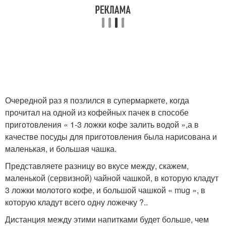
Очередной раз я позлился в супермаркете, когда
прочитал на одной из кофейных пачек в способе
приготовления « 1-3 ложки кофе залить водой »,а в
качестве посуды для приготовления была нарисована и
маленькая, и большая чашка.
Представляете разницу во вкусе между, скажем,
маленькой (сервизной) чайной чашкой, в которую кладут
3 ложки молотого кофе, и большой чашкой « mug », в
которую кладут всего одну ложечку ?..
Дистанция между этими напитками будет больше, чем