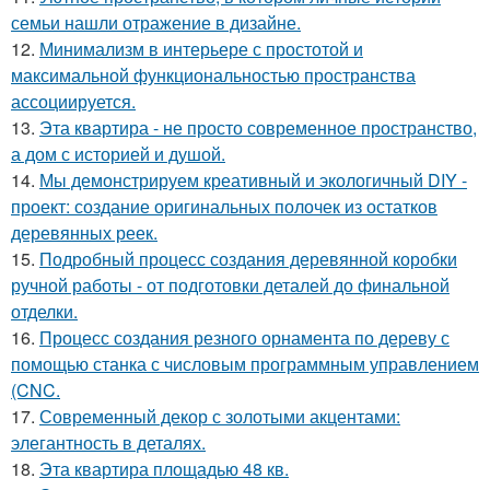
семьи нашли отражение в дизайне.
12.
Минимализм в интерьере с простотой и
максимальной функциональностью пространства
ассоциируется.
13.
Эта квартира - не просто современное пространство,
а дом с историей и душой.
14.
Мы демонстрируем креативный и экологичный DIY -
проект: создание оригинальных полочек из остатков
деревянных реек.
15.
Подробный процесс создания деревянной коробки
ручной работы - от подготовки деталей до финальной
отделки.
16.
Процесс создания резного орнамента по дереву с
помощью станка с числовым программным управлением
(CNC.
17.
Современный декор с золотыми акцентами:
элегантность в деталях.
18.
Эта квартира площадью 48 кв.