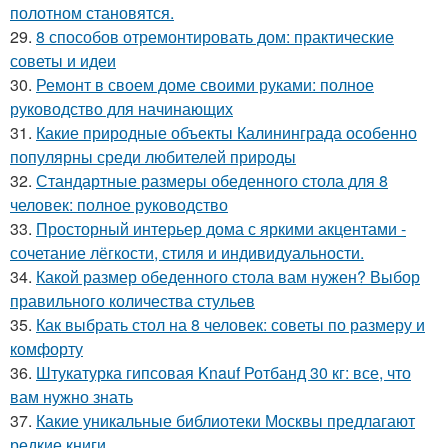
полотном становятся.
29.
8 способов отремонтировать дом: практические
советы и идеи
30.
Ремонт в своем доме своими руками: полное
руководство для начинающих
31.
Какие природные объекты Калининграда особенно
популярны среди любителей природы
32.
Стандартные размеры обеденного стола для 8
человек: полное руководство
33.
Просторный интерьер дома с яркими акцентами -
сочетание лёгкости, стиля и индивидуальности.
34.
Какой размер обеденного стола вам нужен? Выбор
правильного количества стульев
35.
Как выбрать стол на 8 человек: советы по размеру и
комфорту
36.
Штукатурка гипсовая Knauf Ротбанд 30 кг: все, что
вам нужно знать
37.
Какие уникальные библиотеки Москвы предлагают
редкие книги