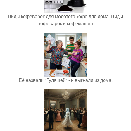
Виды кофеварок для молотого кофе для дома. Виды
кофеварок и кофемашин
Её назвали "Гулящей" - и выгнали из дома.