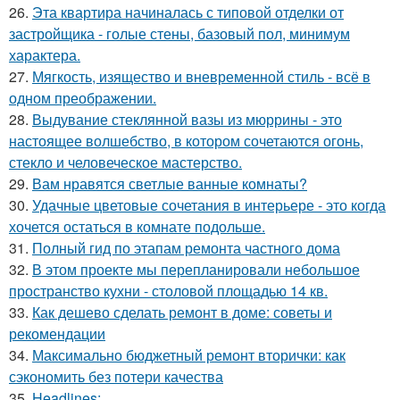
26.
Эта квартира начиналась с типовой отделки от
застройщика - голые стены, базовый пол, минимум
характера.
27.
Мягкость, изящество и вневременной стиль - всё в
одном преображении.
28.
Выдувание стеклянной вазы из мюррины - это
настоящее волшебство, в котором сочетаются огонь,
стекло и человеческое мастерство.
29.
Вам нравятся светлые ванные комнаты?
30.
Удачные цветовые сочетания в интерьере - это когда
хочется остаться в комнате подольше.
31.
Полный гид по этапам ремонта частного дома
32.
В этом проекте мы перепланировали небольшое
пространство кухни - столовой площадью 14 кв.
33.
Как дешево сделать ремонт в доме: советы и
рекомендации
34.
Максимально бюджетный ремонт вторички: как
сэкономить без потери качества
35.
Headlines: