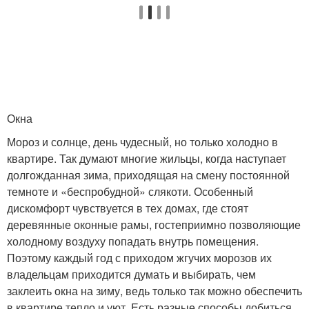
Окна
Мороз и солнце, день чудесный, но только холодно в
квартире. Так думают многие жильцы, когда наступает
долгожданная зима, приходящая на смену постоянной
темноте и «беспробудной» слякоти. Особенный
дискомфорт чувствуется в тех домах, где стоят
деревянные оконные рамы, гостеприимно позволяющие
холодному воздуху попадать внутрь помещения.
Поэтому каждый год с приходом жгучих морозов их
владельцам приходится думать и выбирать, чем
заклеить окна на зиму, ведь только так можно обеспечить
в квартире тепло и уют. Есть разные способы добиться