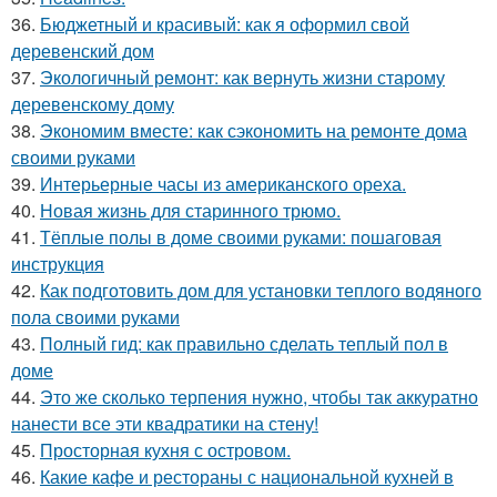
36.
Бюджетный и красивый: как я оформил свой
деревенский дом
37.
Экологичный ремонт: как вернуть жизни старому
деревенскому дому
38.
Экономим вместе: как сэкономить на ремонте дома
своими руками
39.
Интерьерные часы из американского ореха.
40.
Новая жизнь для старинного трюмо.
41.
Тёплые полы в доме своими руками: пошаговая
инструкция
42.
Как подготовить дом для установки теплого водяного
пола своими руками
43.
Полный гид: как правильно сделать теплый пол в
доме
44.
Это же сколько терпения нужно, чтобы так аккуратно
нанести все эти квадратики на стену!
45.
Просторная кухня с островом.
46.
Какие кафе и рестораны с национальной кухней в