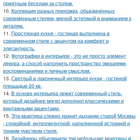
приятным беседам за столом.
10.
Коллекция разных прихожих, объединённых
современным стилем, мягкой эстетикой и вниманием к
деталям.
11.
Просторная кухня - гостиная выполнена в
современном стиле с акцентом на комфорт и
элегантность.
12.
Фотографии в интерьере - это не просто элемент
декора, а способ наполнить пространство эмоциями,
воспоминаниями и личным смыслом.
13.
Светлый и лаконичный интерьер кухни - гостиной
площадью 20 кв.
14.
В основе интерьера лежит современный стиль,
который дизайнер мягко дополнил классическими и
винтажными акцентами.
15.
Эта квартира словно хранит дыхание старой Москвы
- спокойной, интеллигентной, наполненной историей и
тонким чувством стиля.
16.
Дизайнеры объединили три небольшие квартиры и