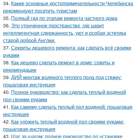
34.
Какие основные достопримечательности Челябинска
рекомендуют посетить туристам
35.
Полный гид по этапам ремонта частного дома
36.
Это утонченное пространство, где царит
интеллигентная сдержанность, уют и особая эстетика
старой доброй Англии.
37.
Секреты дешевого ремонта: как сделать всё своими
руками
38.
Как дешево сделать ремонт в доме: советы и
рекомендации
39.
ДИЙ монтаж водяного теплого пола под стяжку:
пошаговая инструкция
40.
Полное руководство: как сделать теплый водяной
пол своими руками
41.
Как самому сделать теплый пол водяной: пошаговая
инструкция
42.
Как уложить теплый водяной пол своими руками:
пошаговая инструкция
43.
Шаг за шагом: полное руководство по установке