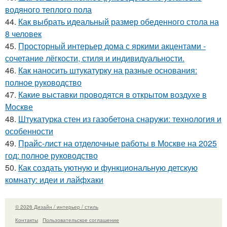
водяного теплого пола
44.
Как выбрать идеальный размер обеденного стола на
8 человек
45.
Просторный интерьер дома с яркими акцентами -
сочетание лёгкости, стиля и индивидуальности.
46.
Как наносить штукатурку на разные основания:
полное руководство
47.
Какие выставки проводятся в открытом воздухе в
Москве
48.
Штукатурка стен из газобетона снаружи: технология и
особенности
49.
Прайс-лист на отделочные работы в Москве на 2025
год: полное руководство
50.
Как создать уютную и функциональную детскую
комнату: идеи и лайфхаки
© 2026 Дизайн / интерьер / стиль
Контакты
Пользовательское соглашение