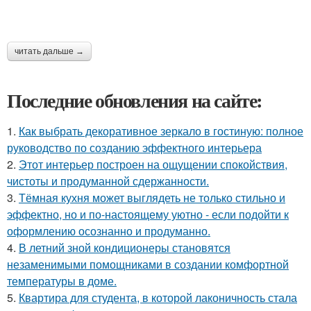
читать дальше →
Последние обновления на сайте:
1.
Как выбрать декоративное зеркало в гостиную: полное
руководство по созданию эффектного интерьера
2.
Этот интерьер построен на ощущении спокойствия,
чистоты и продуманной сдержанности.
3.
Тёмная кухня может выглядеть не только стильно и
эффектно, но и по-настоящему уютно - если подойти к
оформлению осознанно и продуманно.
4.
В летний зной кондиционеры становятся
незаменимыми помощниками в создании комфортной
температуры в доме.
5.
Квартира для студента, в которой лаконичность стала