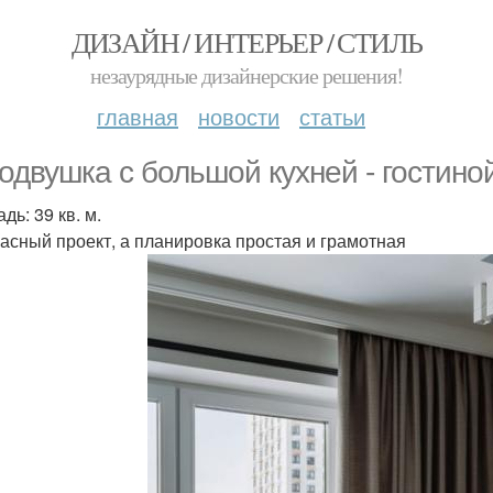
ДИЗАЙН / ИНТЕРЬЕР / СТИЛЬ
незаурядные дизайнерские решения!
главная
новости
статьи
одвушка с большой кухней - гостино
ь: 39 кв. м.
асный проект, а планировка простая и грамотная