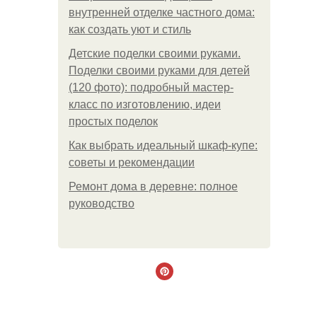
внутренней отделке частного дома:
как создать уют и стиль
Детские поделки своими руками.
Поделки своими руками для детей
(120 фото): подробный мастер-
класс по изготовлению, идеи
простых поделок
Как выбрать идеальный шкаф-купе:
советы и рекомендации
Ремонт дома в деревне: полное
руководство