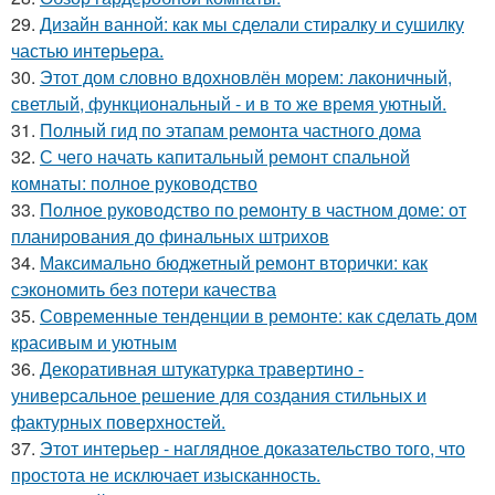
29.
Дизайн ванной: как мы сделали стиралку и сушилку
частью интерьера.
30.
Этот дом словно вдохновлён морем: лаконичный,
светлый, функциональный - и в то же время уютный.
31.
Полный гид по этапам ремонта частного дома
32.
С чего начать капитальный ремонт спальной
комнаты: полное руководство
33.
Полное руководство по ремонту в частном доме: от
планирования до финальных штрихов
34.
Максимально бюджетный ремонт вторички: как
сэкономить без потери качества
35.
Современные тенденции в ремонте: как сделать дом
красивым и уютным
36.
Декоративная штукатурка травертино -
универсальное решение для создания стильных и
фактурных поверхностей.
37.
Этот интерьер - наглядное доказательство того, что
простота не исключает изысканность.