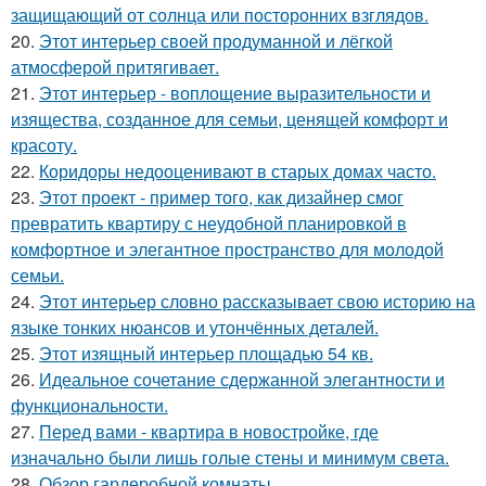
защищающий от солнца или посторонних взглядов.
20.
Этот интерьер своей продуманной и лёгкой
атмосферой притягивает.
21.
Этот интерьер - воплощение выразительности и
изящества, созданное для семьи, ценящей комфорт и
красоту.
22.
Коридоры недооценивают в старых домах часто.
23.
Этот проект - пример того, как дизайнер смог
превратить квартиру с неудобной планировкой в
комфортное и элегантное пространство для молодой
семьи.
24.
Этот интерьер словно рассказывает свою историю на
языке тонких нюансов и утончённых деталей.
25.
Этот изящный интерьер площадью 54 кв.
26.
Идеальное сочетание сдержанной элегантности и
функциональности.
27.
Перед вами - квартира в новостройке, где
изначально были лишь голые стены и минимум света.
28.
Обзор гардеробной комнаты.