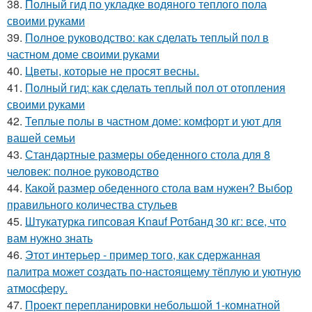
38.
Полный гид по укладке водяного теплого пола
своими руками
39.
Полное руководство: как сделать теплый пол в
частном доме своими руками
40.
Цветы, которые не просят весны.
41.
Полный гид: как сделать теплый пол от отопления
своими руками
42.
Теплые полы в частном доме: комфорт и уют для
вашей семьи
43.
Стандартные размеры обеденного стола для 8
человек: полное руководство
44.
Какой размер обеденного стола вам нужен? Выбор
правильного количества стульев
45.
Штукатурка гипсовая Knauf Ротбанд 30 кг: все, что
вам нужно знать
46.
Этот интерьер - пример того, как сдержанная
палитра может создать по-настоящему тёплую и уютную
атмосферу.
47.
Проект перепланировки небольшой 1-комнатной