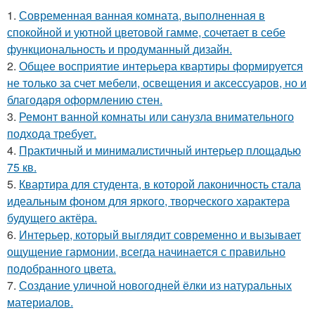
1.
Современная ванная комната, выполненная в
спокойной и уютной цветовой гамме, сочетает в себе
функциональность и продуманный дизайн.
2.
Общее восприятие интерьера квартиры формируется
не только за счет мебели, освещения и аксессуаров, но и
благодаря оформлению стен.
3.
Ремонт ванной комнаты или санузла внимательного
подхода требует.
4.
Практичный и минималистичный интерьер площадью
75 кв.
5.
Квартира для студента, в которой лаконичность стала
идеальным фоном для яркого, творческого характера
будущего актёра.
6.
Интерьер, который выглядит современно и вызывает
ощущение гармонии, всегда начинается с правильно
подобранного цвета.
7.
Создание уличной новогодней ёлки из натуральных
материалов.