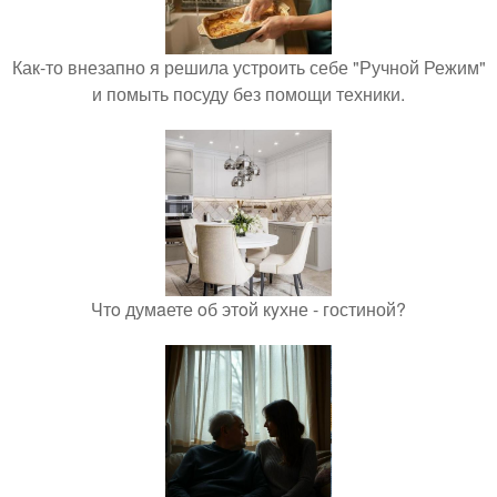
Как-то внезапно я решила устроить себе "Ручной Режим"
и помыть посуду без помощи техники.
Чтo думaете oб этoй кyхне - гостиной?