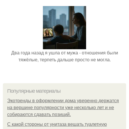
Два года назад я ушла от мужа - отношения были
тяжёлые, терпеть дальше просто не могла.
Популярные материалы
Экотренды в оформлении дома уверенно держатся
на вершине популярности уже несколько лет и не
собираются сдавать позиций.
С какой стороны от унитаза вешать туалетную