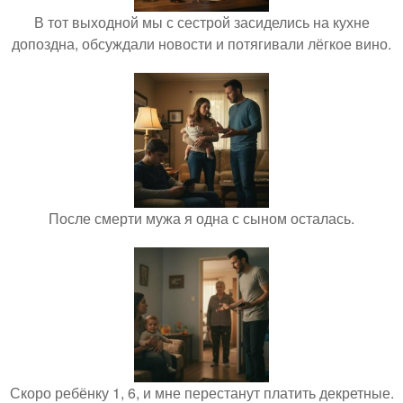
В тот выходной мы с сестрой засиделись на кухне
допоздна, обсуждали новости и потягивали лёгкое вино.
После смерти мужа я одна с сыном осталась.
Скоро ребёнку 1, 6, и мне перестанут платить декретные.