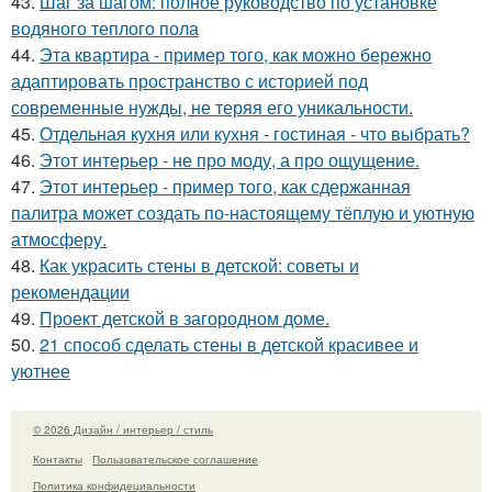
43.
Шаг за шагом: полное руководство по установке
водяного теплого пола
44.
Эта квартира - пример того, как можно бережно
адаптировать пространство с историей под
современные нужды, не теряя его уникальности.
45.
Отдельная кухня или кухня - гостиная - что выбрать?
46.
Этот интерьер - не про моду, а про ощущение.
47.
Этот интерьер - пример того, как сдержанная
палитра может создать по-настоящему тёплую и уютную
атмосферу.
48.
Как украсить стены в детской: советы и
рекомендации
49.
Проект детской в загородном доме.
50.
21 способ сделать стены в детской красивее и
уютнее
© 2026 Дизайн / интерьер / стиль
Контакты
Пользовательское соглашение
Политика конфидециальности