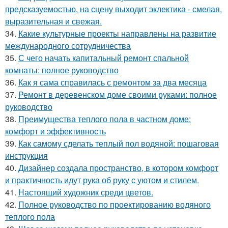
предсказуемостью, на сцену выходит эклектика - смелая,
выразительная и свежая.
34.
Какие культурные проекты направлены на развитие
международного сотрудничества
35.
С чего начать капитальный ремонт спальной
комнаты: полное руководство
36.
Как я сама справилась с ремонтом за два месяца
37.
Ремонт в деревенском доме своими руками: полное
руководство
38.
Преимущества теплого пола в частном доме:
комфорт и эффективность
39.
Как самому сделать теплый пол водяной: пошаговая
инструкция
40.
Дизайнер создала пространство, в котором комфорт
и практичность идут рука об руку с уютом и стилем.
41.
Настоящий художник среди цветов.
42.
Полное руководство по проектированию водяного
теплого пола