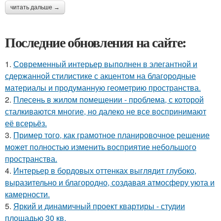
читать дальше →
Последние обновления на сайте:
1.
Современный интерьер выполнен в элегантной и
сдержанной стилистике с акцентом на благородные
материалы и продуманную геометрию пространства.
2.
Плесень в жилом помещении - проблема, с которой
сталкиваются многие, но далеко не все воспринимают
её всерьёз.
3.
Пример того, как грамотное планировочное решение
может полностью изменить восприятие небольшого
пространства.
4.
Интерьер в бордовых оттенках выглядит глубоко,
выразительно и благородно, создавая атмосферу уюта и
камерности.
5.
Яркий и динамичный проект квартиры - студии
площадью 30 кв.