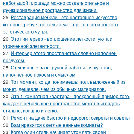
небольшой площади можно создать стильное и
функциональное пространство для жизни.
25.
Реставрация мебели - это настоящее искусство,
которое требует не только мастерства, но и тонкого
эстетического чутья.
26.
Этот интерьер - воплощение легкости, уюта и
утончённой элегантности.
27.
Интерьер этого пространства словно наполнен
воздухом.
28.
Стеклянные вазы ручной работы - искусство,
наполненное покоем и смыслом.
29.
Тот момент, когда понимаешь: пол, выложенный из
монет, дешевле, чем из обычных материалов.
30.
Эта 1-комнатная квартира - прекрасный пример того,
как даже небольшое пространство может выглядеть
стильно, изящно и легко.
31.
Ремонт на даче быстро и недорого: секреты и советы
32.
Вам нравятся светлые ванные комнаты?
33.
Когда один стиль начинает утомлять своей