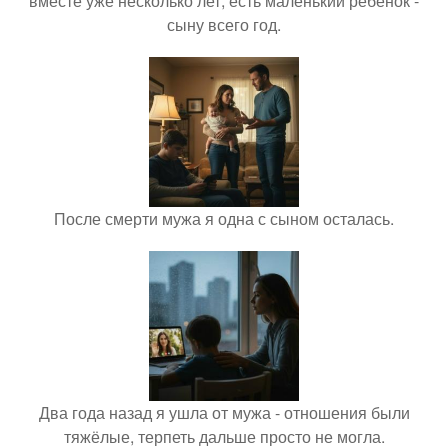
вместе уже несколько лет, есть маленький ребёнок -
сыну всего год.
После смерти мужа я одна с сыном осталась.
Два года назад я ушла от мужа - отношения были
тяжёлые, терпеть дальше просто не могла.