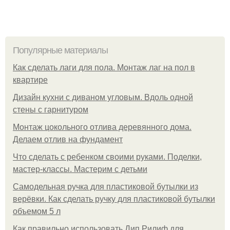
Популярные материалы
Как сделать лаги для пола. Монтаж лаг на пол в
квартире
Дизайн кухни с диваном угловым. Вдоль одной
стены с гарнитуром
Монтаж цокольного отлива деревянного дома.
Делаем отлив на фундамент
Что сделать с ребенком своими руками. Поделки,
мастер-классы. Мастерим с детьми
Самодельная ручка для пластиковой бутылки из
верёвки. Как сделать ручку для пластиковой бутылки
объемом 5 л
Как правильно использовать Дип Рилиф для