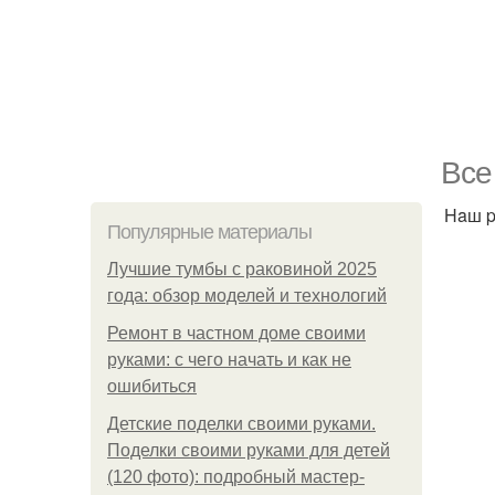
Bce
Haш p
Популярные материалы
Лучшие тумбы с раковиной 2025
года: обзор моделей и технологий
Ремонт в частном доме своими
руками: с чего начать и как не
ошибиться
Детские поделки своими руками.
Поделки своими руками для детей
(120 фото): подробный мастер-