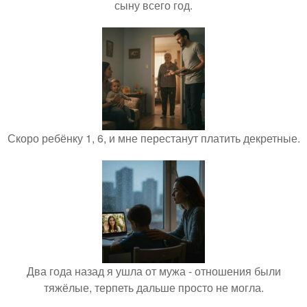
сыну всего год.
Скоро ребёнку 1, 6, и мне перестанут платить декретные.
Два года назад я ушла от мужа - отношения были
тяжёлые, терпеть дальше просто не могла.