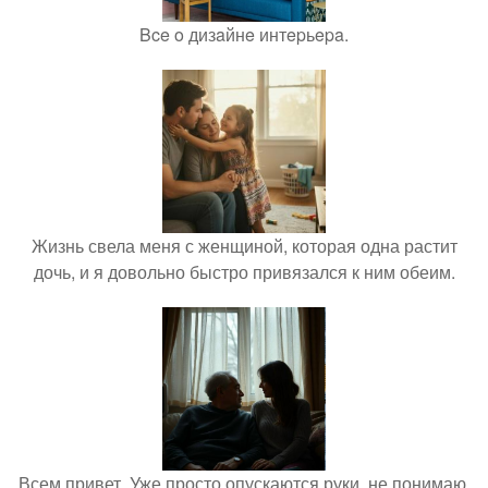
Bce o дизaйнe интepьepa.
Жизнь свела меня с женщиной, которая одна растит
дочь, и я довольно быстро привязался к ним обеим.
Всем привет. Уже просто опускаются руки, не понимаю,