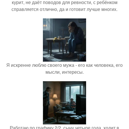
курит, не даёт поводов для ревности, с ребёнком
справляется отлично, да и готовит лучше многих.
Я искренне люблю своего мужа - его как человека, его
мысли, интересы.
Работаю по графику 2/2, сыну четыре года, ходит в