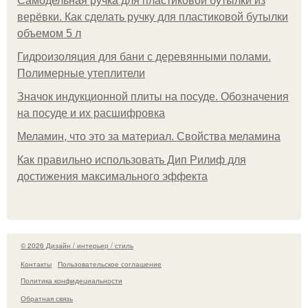
Самодельная ручка для пластиковой бутылки из
верёвки. Как сделать ручку для пластиковой бутылки
объемом 5 л
Гидроизоляция для бани с деревянными полами.
Полимерные утеплители
Значок индукционной плиты на посуде. Обозначения
на посуде и их расшифровка
Меламин, что это за материал. Свойства меламина
Как правильно использовать Дип Рилиф для
достижения максимального эффекта
© 2026 Дизайн / интерьер / стиль
Контакты
Пользовательское соглашение
Политика конфидециальности
Обратная связь