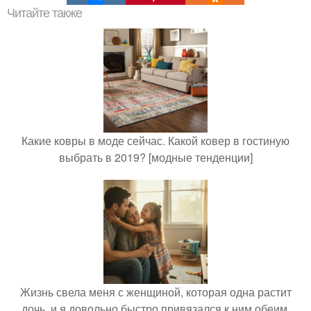
Читайте также
Какие ковры в моде сейчас. Какой ковер в гостиную
выбрать в 2019? [модные тенденции]
Жизнь свела меня с женщиной, которая одна растит
дочь, и я довольно быстро привязался к ним обеим.